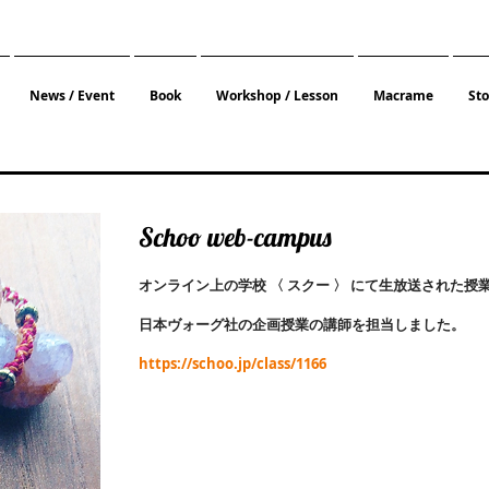
News / Event
Book
Workshop / Lesson
Macrame
St
Schoo web-campus
オンライン上の学校 〈 スクー 〉 にて生放送された
日本ヴォーグ社の企画授業の講師を担当しました。
https://schoo.jp/class/1166