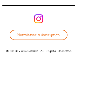
Newsletter subscription
©
2013 - 2026
anudo All Rights Reserved.