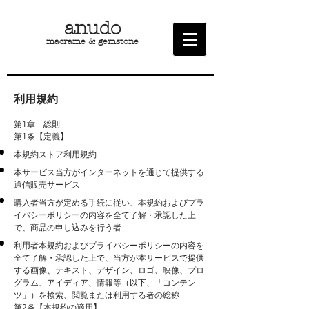
​anudo
macrame & gemstone
利用規約
第1章 総則
第1条【定義】
本規約ストア利用規約
本サービス当方がインターネットを通じて提供する
通信販売サービス
購入者当方が定める手続に従い、本規約およびプラ
イバシーポリシーの内容を全て了解・承認した上
で、商品の申し込みを行う者
利用者本規約およびプライバシーポリシーの内容を
全て了解・承認した上で、当方が本サービスで提供
する画像、テキスト、デザイン、ロゴ、映像、プロ
グラム、アイディア、情報等（以下、「コンテン
ツ」）を検索、閲覧または利用する者の総称
第2条【本規約の適用】