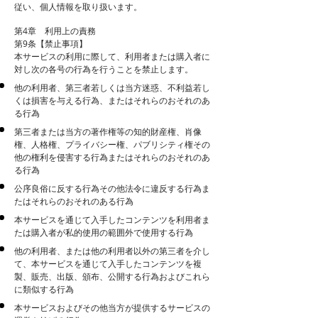
従い、個人情報を取り扱います。
第4章 利用上の責務
第9条【禁止事項】
本サービスの利用に際して、利用者または購入者に
対し次の各号の行為を行うことを禁止します。
他の利用者、第三者若しくは当方迷惑、不利益若し
くは損害を与える行為、またはそれらのおそれのあ
る行為
第三者または当方の著作権等の知的財産権、肖像
権、人格権、プライバシー権、パブリシティ権その
他の権利を侵害する行為またはそれらのおそれのあ
る行為
公序良俗に反する行為その他法令に違反する行為ま
たはそれらのおそれのある行為
本サービスを通じて入手したコンテンツを利用者ま
たは購入者が私的使用の範囲外で使用する行為
他の利用者、または他の利用者以外の第三者を介し
て、本サービスを通じて入手したコンテンツを複
製、販売、出版、頒布、公開する行為およびこれら
に類似する行為
本サービスおよびその他当方が提供するサービスの